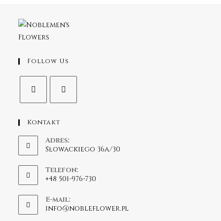
Follow Us
Kontakt
Adres:
Słowackiego 36a/30
Telefon:
+48 501-976-730
E-mail:
info@nobleflower.pl