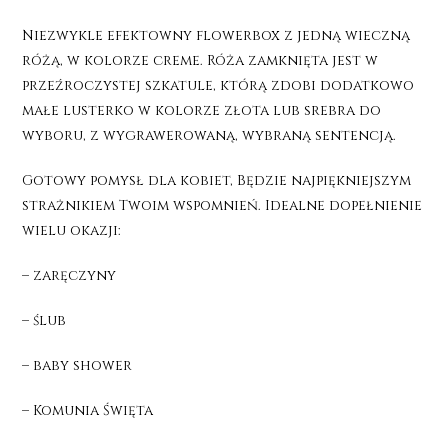
Niezwykle efektowny flowerbox z jedną wieczną
różą, w kolorze creme. Róża zamknięta jest w
przeźroczystej szkatule, którą zdobi dodatkowo
małe lusterko w kolorze złota lub srebra do
wyboru, z wygrawerowaną, wybraną sentencją.
Gotowy pomysł dla kobiet, Będzie najpiękniejszym
strażnikiem Twoim wspomnień. Idealne dopełnienie
wielu okazji:
– zaręczyny
– ślub
– baby shower
– Komunia Święta