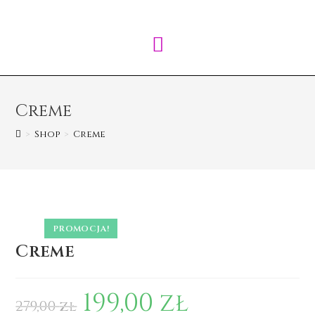
Creme
>
Shop
>
Creme
PROMOCJA!
Creme
199,00
zł
279,00
zł