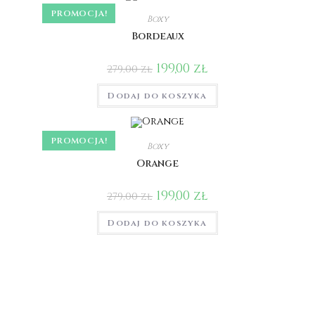
PROMOCJA!
Boxy
Bordeaux
199,00
zł
279,00
zł
Dodaj do koszyka
PROMOCJA!
Boxy
Orange
199,00
zł
279,00
zł
Dodaj do koszyka