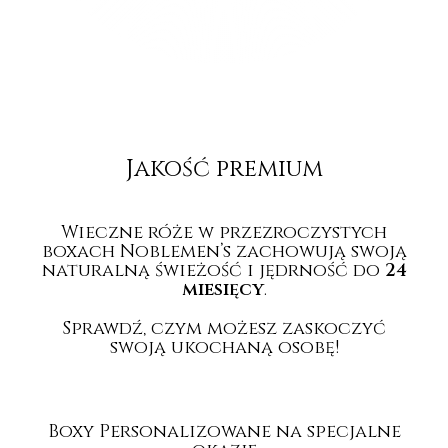
Jakość
premium
Wieczne róże w przezroczystych
boxach Noblemen’s zachowują swoją
naturalną świeżość i jędrność do
24
miesięcy
.
Sprawdź, czym możesz zaskoczyć
swoją ukochaną osobę!
Boxy Personalizowane na specjalne